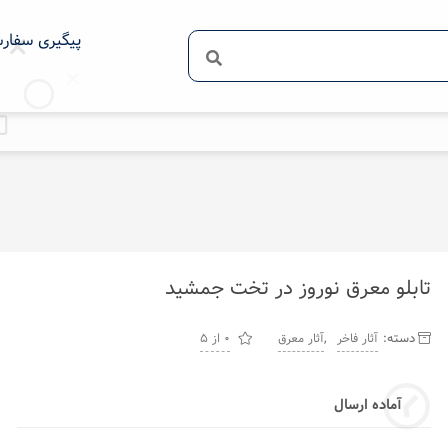
پیگیری سفار
تابلو معرق نوروز در تخت جمشید
دسته:
,
آثار فاخر
آثار معرق
0 از 5
آماده ارسال