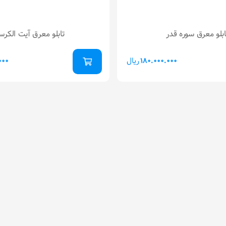
ابلو معرق سوره قدر
تابلو معرق آیت الکرس
ریال
000
180.000.000