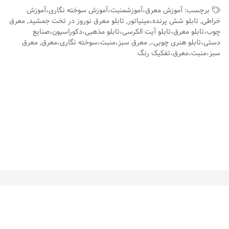
برچسب:
آموزش معرق،آموزشمنبت،آموزش سوخته نگاری،آموزش
خراطی
,
تابلو شش پرنده،مینیاتور
,
تابلو معرق نوروز در تخت جمشید
,
معرق
چوب،تابلو معرق،تابلو آیت الکرسی،تابلو مذهبی،دکوراسیون،صنایع
دستی،تابلو هنری چوبی،
,
معرق سبز،منبت،سوخته نگاری،معرق
,
معرق
سبز،منبت،معرق،تفکیک رنگ