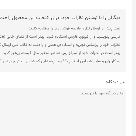
دیگران را با نوشتن نظرات خود، برای انتخاب این محصول راهنما
لطفا پیش از ارسال نظر، خلاصه قوانین زیر را مطالعه کنید:
فارسی بنویسید و از کیبورد فارسی استفاده کنید. بهتر است از فضای خالی (Space) بیش‌از‌حدِ معمول، شکلک یا ایموجی استفاده نکنید و از کشیدن حروف یا کلمات با صفحه‌کلید بپرهیزید.
نظرات خود را براساس تجربه و استفاده‌ی عملی و با دقت به نکات فنی ارسال ک
بهتر است در نظرات خود از تمرکز روی عناصر متغیر مثل قیمت، پرهیز کنید.
به کاربران و سایر اشخاص احترام بگذارید. پیام‌هایی که شامل محتوای توهین‌
متن دیدگاه: