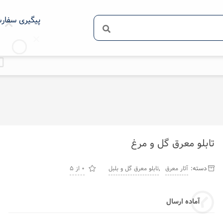
پیگیری سفار
تابلو معرق گل و مرغ
دسته:
,
آثار معرق
تابلو معرق گل و بلبل
0 از 5
آماده ارسال