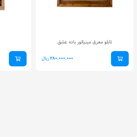
تابلو معرق مینیاتور باده عشق
ریال
280.000.000