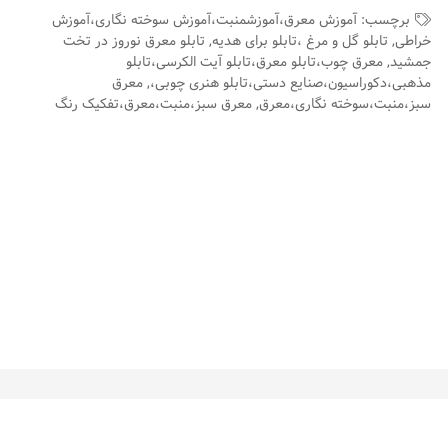
برچسب:
آموزش معرق،آموزشمنبت،آموزش سوخته نگاری،آموزش
خراطی
,
تابلو گل و مرغ ،تابلو برای هدیه
,
تابلو معرق نوروز در تخت
جمشید
,
معرق چوب،تابلو معرق،تابلو آیت الکرسی،تابلو
مذهبی،دکوراسیون،صنایع دستی،تابلو هنری چوبی،
,
معرق
سبز،منبت،سوخته نگاری،معرق
,
معرق سبز،منبت،معرق،تفکیک رنگ