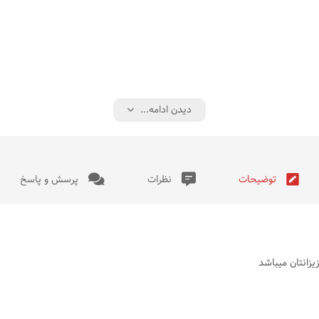
دیدن ادامه...
توضیحات
نظرات
پرسش و پاسخ
یزانتان میباشد