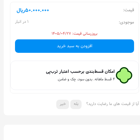
50.000.000
ریال
قیمت:
1 در انبار
موجودی:
بروزرسانی قیمت: ۱۴۰۵/۰۴/۲۷
افزودن به سبد خرید
امکان قسط‌بندی برحسب اعتبار ترب‌پی
۴ قسط ماهانه. بدون سود، چک و ضامن.
آیا از قیمت های ما رضایت دارید؟
بله
خیر