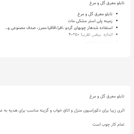
تابلو معرق گل و مرغ
تابلو معرق گل و مرغ
زمینه پلی استر مشکی مات
استفاده شدهاز چوبهای گردو ،افرا،اقاقیا،ممرز، صدف مصنوعی و…
اندازه بیضی تقریبا 50*40
ارسال با تیپاکس
تابلو معرق گل و مرغ
اثری زیبا برای دکوراسیون منزل و اتاق خواب و گزینه مناسب برای هدیه به عز
تمام کار چوب است